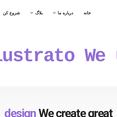
خانه
درباره ما
بلاگ
شروع کن
ustrator
We
design
We create great