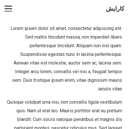
کارایش
Lorem ipsum dolor sit amet, consectetur adipiscing elit.
Sed mattis tincidunt massa, non imperdiet libero
pellentesque tincidunt. Aliquam non nisl quam.
Suspendisse egestas nunc in lacinia pellentesque.
Aenean vitae est molestie, auctor sem ac, lacinia sem.
Integer arcu lorem, convallis vel nisi a, feugiat tempor
sem. Duis tristique ipsum enim, vitae dignissim mauris
iaculis vitae.
Quisque volutpat urna nisi, non convallis ligula vestibulum
quis. Nam ut erat leo. Mauris porttitor erat eu pretium
blandit. Cum sociis natoque penatibus et magnis dis
parturient montes, nascetur ridiculus mus. Sed laoreet