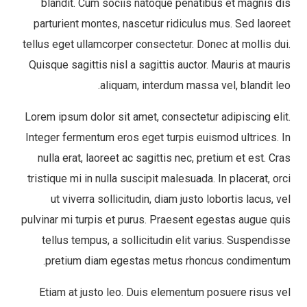
blandit. Cum sociis natoque penatibus et magnis dis
parturient montes, nascetur ridiculus mus. Sed laoreet
tellus eget ullamcorper consectetur. Donec at mollis dui.
Quisque sagittis nisl a sagittis auctor. Mauris at mauris
aliquam, interdum massa vel, blandit leo.
Lorem ipsum dolor sit amet, consectetur adipiscing elit.
Integer fermentum eros eget turpis euismod ultrices. In
nulla erat, laoreet ac sagittis nec, pretium et est. Cras
tristique mi in nulla suscipit malesuada. In placerat, orci
ut viverra sollicitudin, diam justo lobortis lacus, vel
pulvinar mi turpis et purus. Praesent egestas augue quis
tellus tempus, a sollicitudin elit varius. Suspendisse
pretium diam egestas metus rhoncus condimentum.
Etiam at justo leo. Duis elementum posuere risus vel