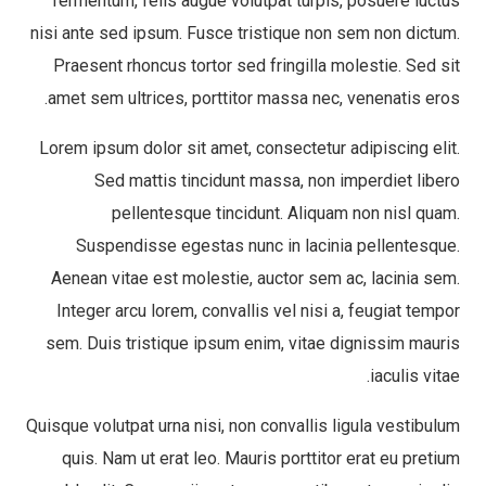
fermentum, felis augue volutpat turpis, posuere luctus
nisi ante sed ipsum. Fusce tristique non sem non dictum.
Praesent rhoncus tortor sed fringilla molestie. Sed sit
amet sem ultrices, porttitor massa nec, venenatis eros.
Lorem ipsum dolor sit amet, consectetur adipiscing elit.
Sed mattis tincidunt massa, non imperdiet libero
pellentesque tincidunt. Aliquam non nisl quam.
Suspendisse egestas nunc in lacinia pellentesque.
Aenean vitae est molestie, auctor sem ac, lacinia sem.
Integer arcu lorem, convallis vel nisi a, feugiat tempor
sem. Duis tristique ipsum enim, vitae dignissim mauris
iaculis vitae.
Quisque volutpat urna nisi, non convallis ligula vestibulum
quis. Nam ut erat leo. Mauris porttitor erat eu pretium