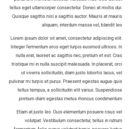
tellus eget ullamcorper consectetur. Donec at mollis dui.
Quisque sagittis nisl a sagittis auctor. Mauris at mauris
aliquam, interdum massa vel, blandit leo.
Lorem ipsum dolor sit amet, consectetur adipiscing elit.
Integer fermentum eros eget turpis euismod ultrices. In
nulla erat, laoreet ac sagittis nec, pretium et est. Cras
tristique mi in nulla suscipit malesuada. In placerat, orci
ut viverra sollicitudin, diam justo lobortis lacus, vel
pulvinar mi turpis et purus. Praesent egestas augue quis
tellus tempus, a sollicitudin elit varius. Suspendisse
pretium diam egestas metus rhoncus condimentum.
Etiam at justo leo. Duis elementum posuere risus vel
volutpat. Vestibulum consectetur, tellus in rutrum