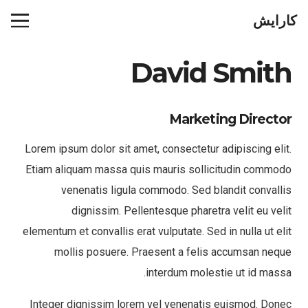
کارایش
David Smith
Marketing Director
Lorem ipsum dolor sit amet, consectetur adipiscing elit.
Etiam aliquam massa quis mauris sollicitudin commodo
venenatis ligula commodo. Sed blandit convallis
dignissim. Pellentesque pharetra velit eu velit
elementum et convallis erat vulputate. Sed in nulla ut elit
mollis posuere. Praesent a felis accumsan neque
interdum molestie ut id massa.
Integer dignissim lorem vel venenatis euismod. Donec