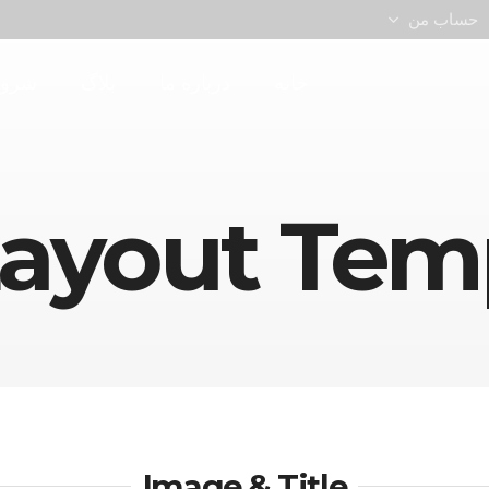
حساب من
خانه
درباره ما
بلاگ
شروع
Layout Tem
Image & Title