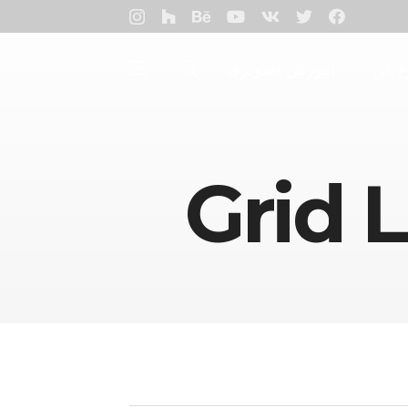
 کن
آموزش تصویری
Grid 