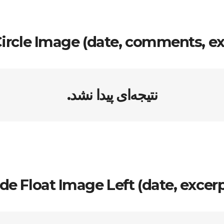
Circle Image (date, comments, ex
نتیجه‌ای پیدا نشد.
ide Float Image Left (date, excerp