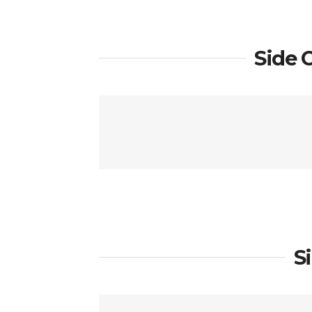
Side 
S