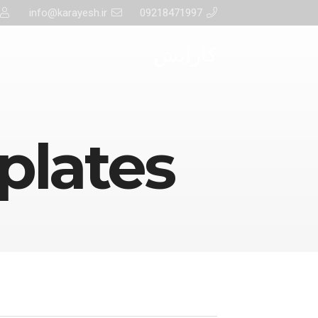
info@karayesh.ir
09218471997
کارایش
plates