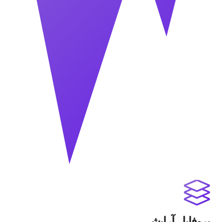
پروفایل آرایشی