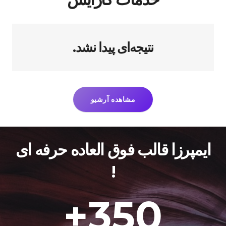
نتیجه‌ای پیدا نشد.
مشاهده آرشیو
ایمپرزا قالب فوق العاده حرفه ای
!
+
350